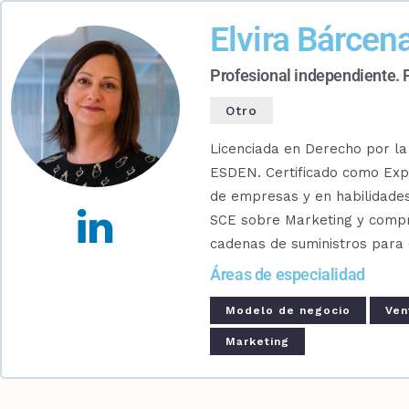
Elvira Bárcena
Profesional independiente.
Otro
Licenciada en Derecho por la
ESDEN. Certificado como Expe
de empresas y en habilidade
SCE sobre Marketing y compr
cadenas de suministros para 
Áreas de especialidad
Modelo de negocio
Ven
Marketing