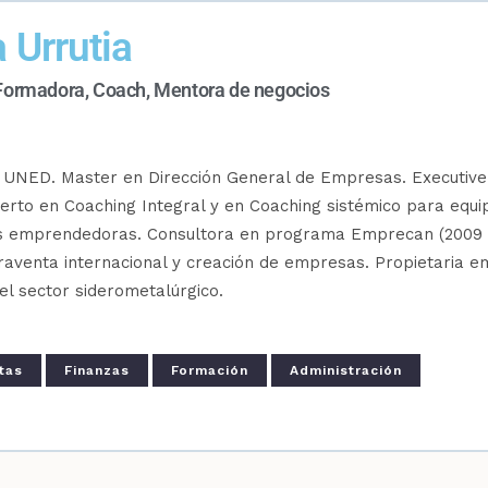
 Urrutia
 Formadora, Coach, Mentora de negocios
 UNED. Master en Dirección General de Empresas. Executive 
rto en Coaching Integral y en Coaching sistémico para equi
s emprendedoras. Consultora en programa Emprecan (2009 -
aventa internacional y creación de empresas. Propietaria e
el sector siderometalúrgico.
tas
Finanzas
Formación
Administración