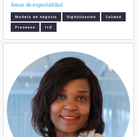
Áreas de especialidad
Modelo de negocio
Digitalización
Calidad
Procesos
I+D