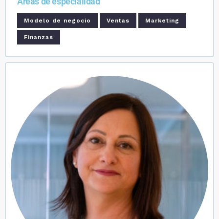
Áreas de especialidad
Modelo de negocio
Ventas
Marketing
Finanzas