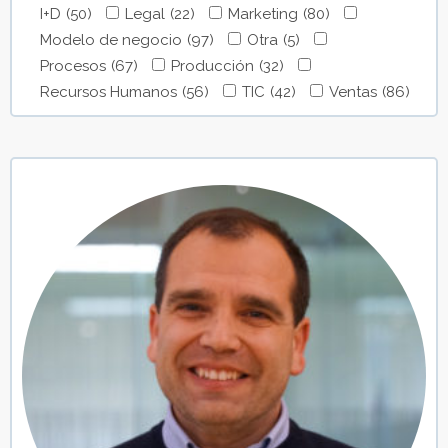
I+D
(50)
Legal
(22)
Marketing
(80)
Modelo de negocio
(97)
Otra
(5)
Procesos
(67)
Producción
(32)
Recursos Humanos
(56)
TIC
(42)
Ventas
(86)