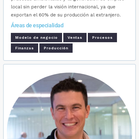
local sin perder la visión internacional, ya que
exportan el 60% de su producción al extranjero.
Áreas de especialidad
Modelo de negocio
Ventas
Procesos
Finanzas
Producción