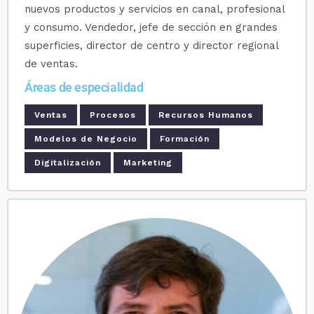
nuevos productos y servicios en canal, profesional
y consumo. Vendedor, jefe de sección en grandes
superficies, director de centro y director regional
de ventas.
Áreas de especialidad
Ventas
Procesos
Recursos Humanos
Modelos de Negocio
Formación
Digitalización
Marketing