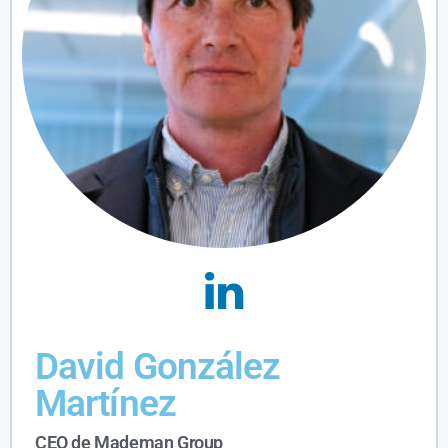
David González
Martínez
CEO de Mademan Group