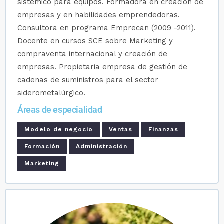
sistémico para equipos. Formadora en creación de
empresas y en habilidades emprendedoras.
Consultora en programa Emprecan (2009 -2011).
Docente en cursos SCE sobre Marketing y
compraventa internacional y creación de
empresas. Propietaria empresa de gestión de
cadenas de suministros para el sector
siderometalúrgico.
Áreas de especialidad
Modelo de negocio
Ventas
Finanzas
Formación
Administración
Marketing