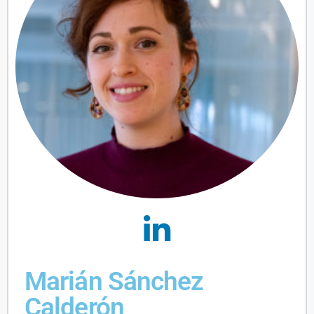
Marián Sánchez
Calderón