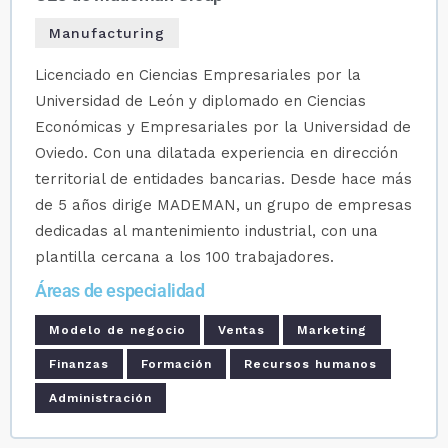
Manufacturing
Licenciado en Ciencias Empresariales por la
Universidad de León y diplomado en Ciencias
Económicas y Empresariales por la Universidad de
Oviedo. Con una dilatada experiencia en dirección
territorial de entidades bancarias. Desde hace más
de 5 años dirige MADEMAN, un grupo de empresas
dedicadas al mantenimiento industrial, con una
plantilla cercana a los 100 trabajadores.
Áreas de especialidad
Modelo de negocio
Ventas
Marketing
Finanzas
Formación
Recursos humanos
Administración