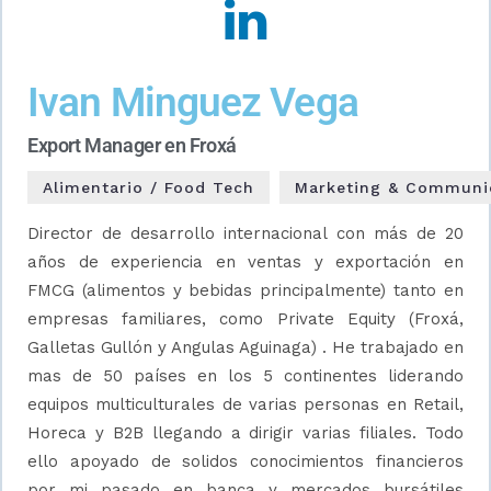
Ivan Minguez Vega
Export Manager en Froxá
Alimentario / Food Tech
Marketing & Communi
Director de desarrollo internacional con más de 20
años de experiencia en ventas y exportación en
FMCG (alimentos y bebidas principalmente) tanto en
empresas familiares, como Private Equity (Froxá,
Galletas Gullón y Angulas Aguinaga) . He trabajado en
mas de 50 países en los 5 continentes liderando
equipos multiculturales de varias personas en Retail,
Horeca y B2B llegando a dirigir varias filiales. Todo
ello apoyado de solidos conocimientos financieros
por mi pasado en banca y mercados bursátiles