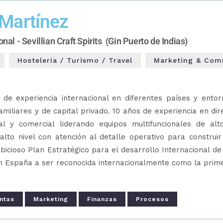
Martínez
nal - Sevillian Craft Spirits (Gin Puerto de Indias)
Hostelería / Turismo / Travel
Marketing & Com
 de experiencia internacional en diferentes países y entor
miliares y de capital privado. 10 años de experiencia en dir
al y comercial liderando equipos multifuncionales de alt
lto nivel con atención al detalle operativo para construi
icioso Plan Estratégico para el desarrollo Internacional de
en España a ser reconocida internacionalmente como la prim
ntas
Marketing
Finanzas
Procesos