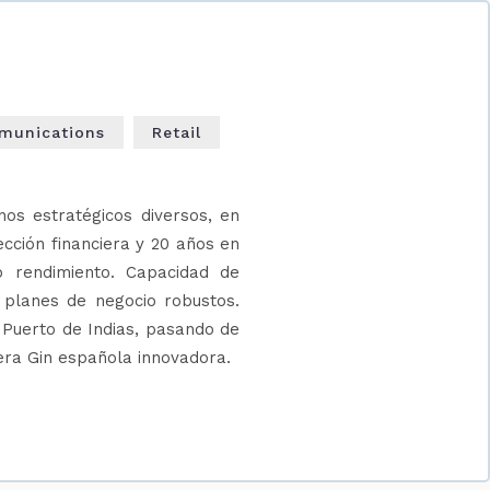
munications
Retail
nos estratégicos diversos, en
ección financiera y 20 años en
o rendimiento. Capacidad de
r planes de negocio robustos.
 Puerto de Indias, pasando de
era Gin española innovadora.