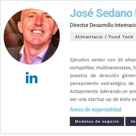
José Sedano 
Director Desarrollo Internacio
Alimentario / Food Tech
Ejecutivo senior con 30 años
compañías multinacionales, fa
puestos de dirección gener
pensamiento estratégico de a
Actualmente liderando un amb
ser una startup up de éxito 
Áreas de especialidad
Modelos de negocio
Ve