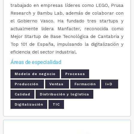
trabajado en empresas líderes como LEGO, Prusa
Research y Bambu Lab, además de colaborar con
el Gobierno Vasco. Ha fundado tres startups y
actualmente lidera Manfacter, reconocida como
Mejor Startup de Base Tecnológica de Cantabria y
Top 101 de España, impulsando la digitalización y
eficiencia del sector industrial.
Áreas de especialidad
Modelo de negocio
Procesos
Producción
Ventas
Formación
I+D
Calidad
Distribución y logística
Digitalización
TIC