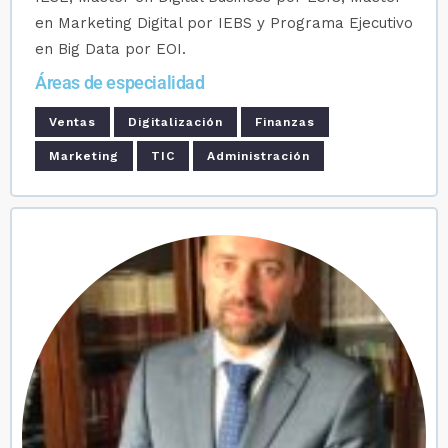
en Marketing Digital por IEBS y Programa Ejecutivo
en Big Data por EOI.
Áreas de especialidad
Ventas
Digitalización
Finanzas
Marketing
TIC
Administración