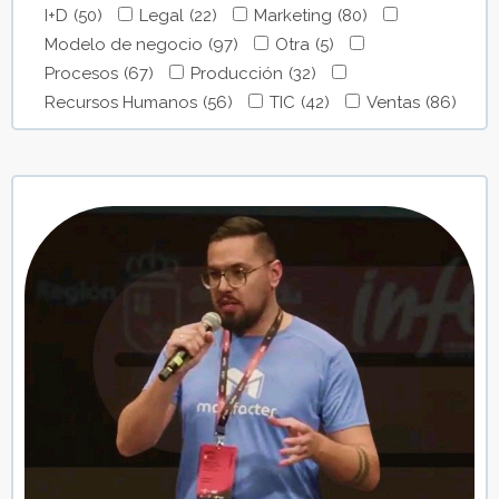
I+D
(50)
Legal
(22)
Marketing
(80)
Modelo de negocio
(97)
Otra
(5)
Procesos
(67)
Producción
(32)
Recursos Humanos
(56)
TIC
(42)
Ventas
(86)