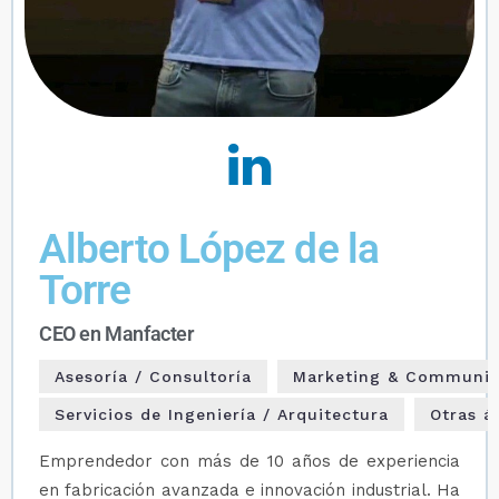
Alberto López de la
Torre
CEO en Manfacter
Asesoría / Consultoría
Marketing & Communic
Servicios de Ingeniería / Arquitectura
Otras á
Emprendedor con más de 10 años de experiencia
en fabricación avanzada e innovación industrial. Ha